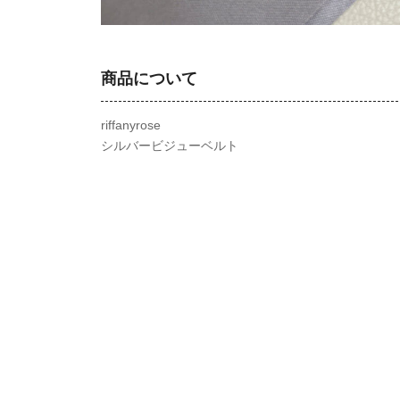
商品について
riffanyrose
シルバービジューベルト