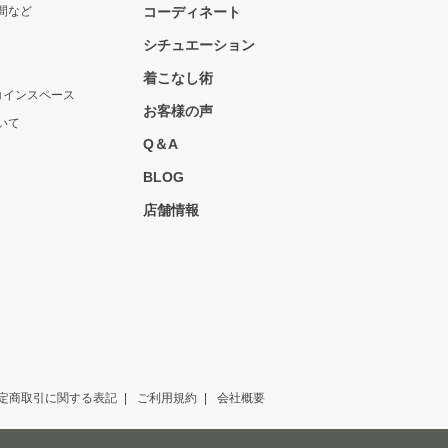
間など
コーディネート
シチュエーション
着こなし術
コインスペース
お客様の声
いて
Q＆A
BLOG
店舗情報
定商取引に関する表記
ご利用規約
会社概要