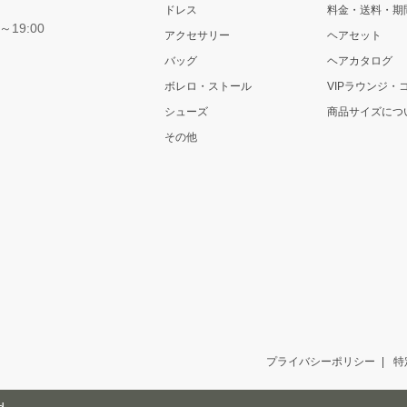
ドレス
料金・送料・期
～19:00
アクセサリー
ヘアセット
バッグ
ヘアカタログ
ボレロ・ストール
VIPラウンジ・
シューズ
商品サイズにつ
その他
プライバシーポリシー
特
d.