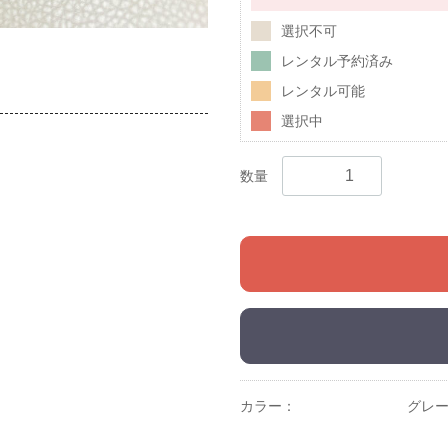
選択不可
レンタル予約済み
レンタル可能
選択中
数量
カラー：
グレー