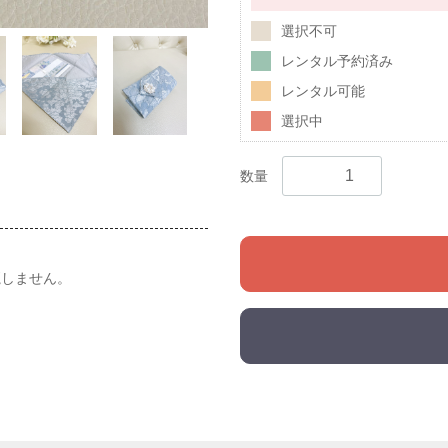
選択不可
レンタル予約済み
レンタル可能
選択中
数量
魔しません。