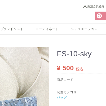
新規会員登録
ブランドリスト
コーディネート
シチュエーション
FS-10-sky
¥ 500
税込
商品コード：
関連カテゴリ
バッグ