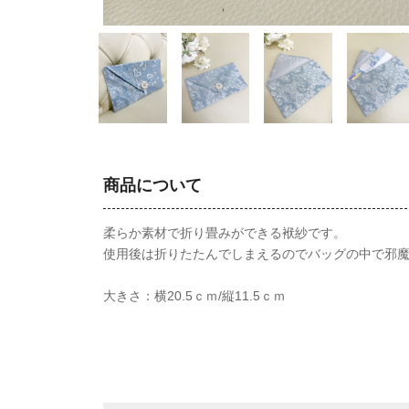
商品について
柔らか素材で折り畳みができる袱紗です。
使用後は折りたたんでしまえるのでバッグの中で邪
大きさ：横20.5ｃｍ/縦11.5ｃｍ