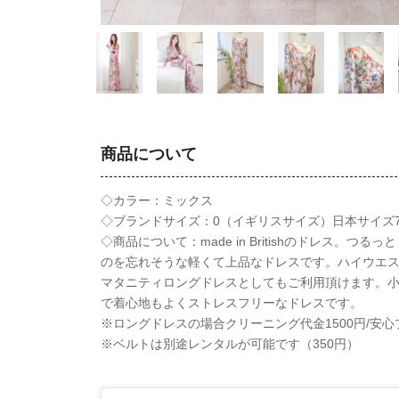
商品について
◇カラー：ミックス
◇ブランドサイズ：0（イギリスサイズ）日本サイズ
◇商品について：made in Britishのドレス。つ
のを忘れそうな軽くて上品なドレスです。ハイウエ
マタニティロングドレスとしてもご利用頂けます。
で着心地もよくストレスフリーなドレスです。
※ロングドレスの場合クリーニング代金1500円/安心
※ベルトは別途レンタルが可能です（350円）