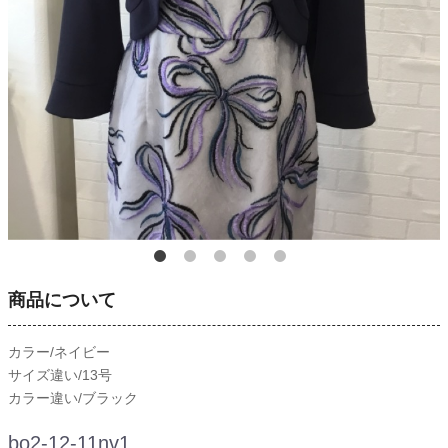
商品について
カラー/ネイビー
サイズ違い/13号
カラー違い/ブラック
bo2-12-11nv1