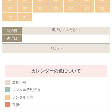
23
24
25
26
27
28
29
30
31
選択してください
開始日
終了日
リセット
カレンダーの色について
選択不可
レンタル予約済み
レンタル可能
選択中