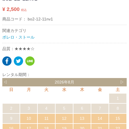
¥ 2,500
税込
商品コード：
bo2-12-11nv1
関連カテゴリ
ボレロ・ストール
品質：★★★★☆
レンタル期間：
◁
2026年8月
▷
日
月
火
水
木
金
土
1
2
3
4
5
6
7
8
9
10
11
12
13
14
15
16
17
18
19
20
21
22