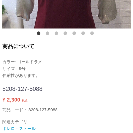
商品について
カラー: ゴールドラメ
サイズ：9号
伸縮性があります。
8208-127-5088
¥ 2,300
税込
商品コード：
8208-127-5088
関連カテゴリ
ボレロ・ストール