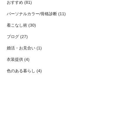
おすすめ (81)
パーソナルカラー/骨格診断 (11)
着こなし術 (30)
ブログ (27)
婚活・お見合い (1)
衣装提供 (4)
色のある暮らし (4)