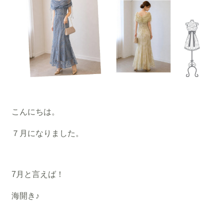
こんにちは。
７月になりました。
7月と言えば！
海開き♪