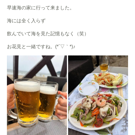
早速海の家に行って来ました。
海には全く入らず
飲んでいて海を見た記憶もなく（笑）
お花見と一緒ですね。(*´▽｀*)♪