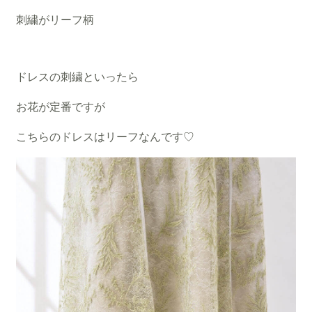
刺繍がリーフ柄
ドレスの刺繍といったら
お花が定番ですが
こちらのドレスはリーフなんです♡