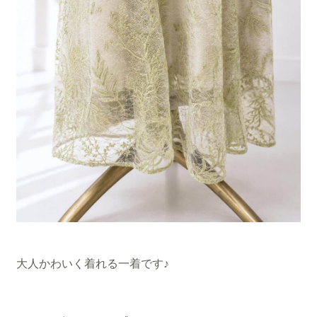
大人かわいく着れる一着です♪