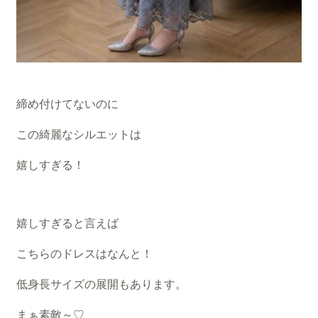
締め付けてないのに
この綺麗なシルエットは
嬉しすぎる！
嬉しすぎると言えば
こちらのドレスはなんと！
低身長サイズの展開もあります。
まぁ素敵～♡