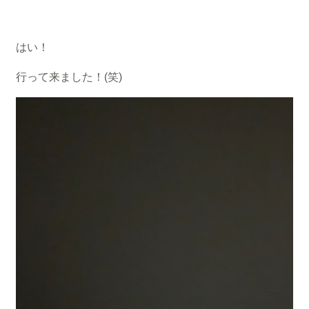
はい！
行って来ました！(笑)