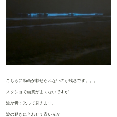
こちらに動画が載せられないのが残念です。。。
スクショで画質がよくないですが
波が青く光って見えます。
波の動きに合わせて青い光が