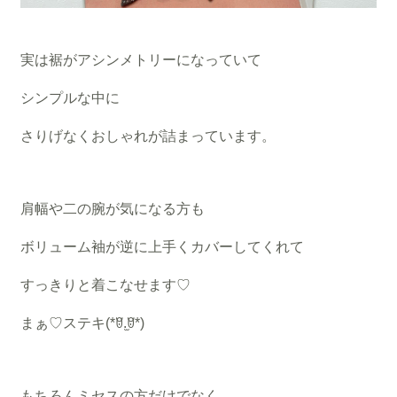
実は裾がアシンメトリーになっていて
シンプルな中に
さりげなくおしゃれが詰まっています。
肩幅や二の腕が気になる方も
ボリューム袖が逆に上手くカバーしてくれて
すっきりと着こなせます♡
まぁ♡ステキ(*ꆤ.̫ꆤ*)
もちろんミセスの方だけでなく