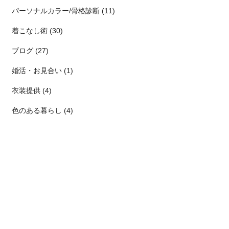
パーソナルカラー/骨格診断 (11)
着こなし術 (30)
ブログ (27)
婚活・お見合い (1)
衣装提供 (4)
色のある暮らし (4)