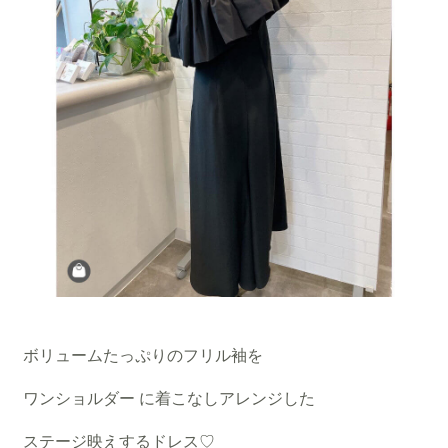
ボリュームたっぷりのフリル袖を
ワンショルダー に着こなしアレンジした
ステージ映えするドレス♡