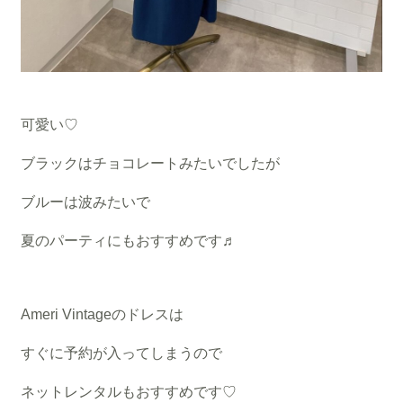
可愛い♡
ブラックはチョコレートみたいでしたが
ブルーは波みたいで
夏のパーティにもおすすめです♬
Ameri Vintageのドレスは
すぐに予約が入ってしまうので
ネットレンタルもおすすめです♡