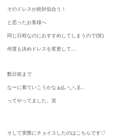
そのドレスが絶対似合う！
と思ったお客様へ
同じ日程なのにおすすめしてしまうので(笑)
何度も決めドレスを変更して…
数日前まで
なーに着ていこうかなぁʅ(｡◔‸◔｡)ʃ…
ってやってました。笑
そして実際にチョイスしたのはこちらです♡