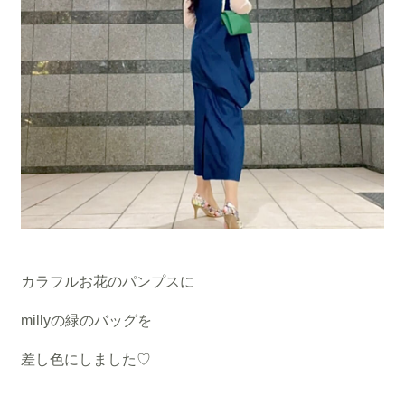
カラフルお花のパンプスに
millyの緑のバッグを
差し色にしました♡