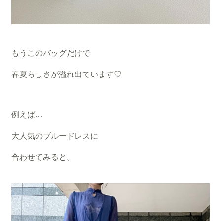
もうこのバッグだけで
春夏らしさが溢れ出ています♡
例えば…
大人気のブルードレスに
合わせてみると。