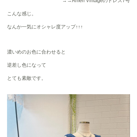
→
→Ameri Vintageのドレス7号
こんな感じ。
なんか一気にオシャレ度アップ↑↑↑
濃いめのお色に合わせると
逆差し色になって
とても素敵です。