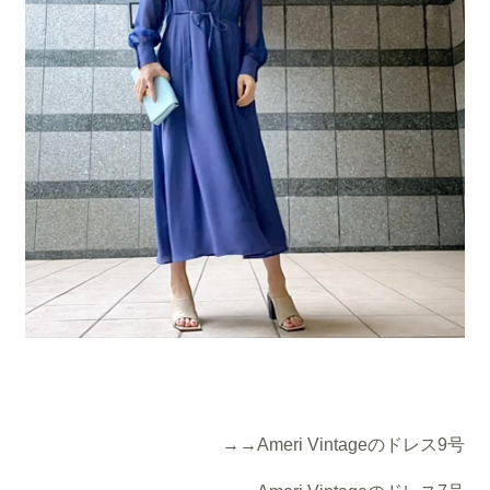
→
→Ameri Vintageのドレス9号