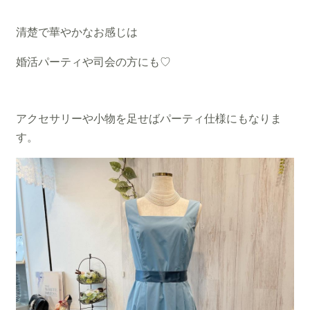
清楚で華やかなお感じは
婚活パーティや司会の方にも♡
アクセサリーや小物を足せば
パーティ仕様にもなりま
す。