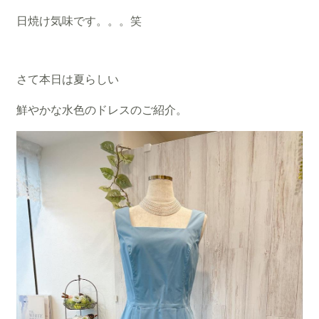
日焼け気味です。。。笑
さて本日は夏らしい
鮮やかな水色のドレスのご紹介。