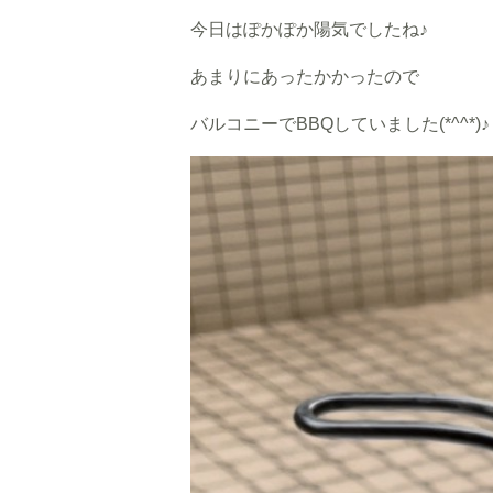
今日はぽかぽか陽気でしたね♪
あまりにあったかかったので
バルコニーでBBQしていました(*^^*)♪