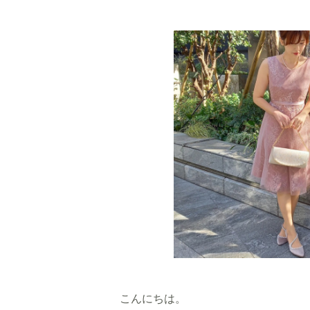
こんにちは。