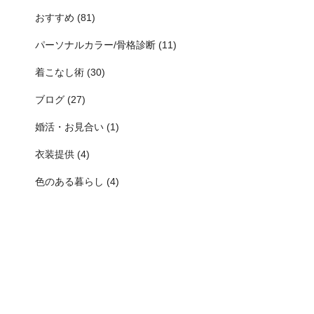
おすすめ (81)
パーソナルカラー/骨格診断 (11)
着こなし術 (30)
ブログ (27)
婚活・お見合い (1)
衣装提供 (4)
色のある暮らし (4)