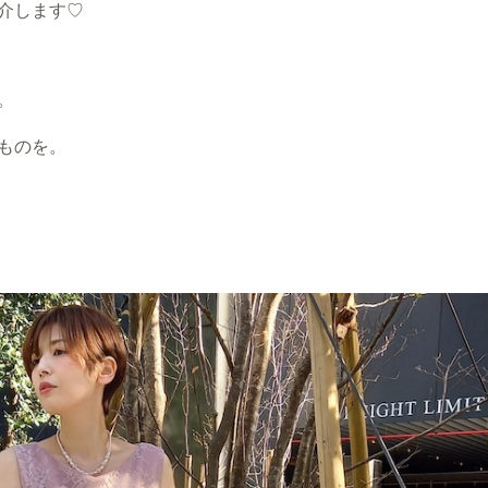
介します♡
。
ものを。