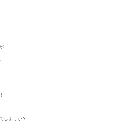
が
。
！
でしょうか？