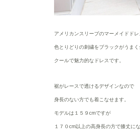
アメリカンスリーブのマーメイドドレ
色とりどりの刺繍をブラックがうまく
クールで魅力的なドレスです。
裾がレースで透けるデザインなので
身長のない方でも着こなせます。
モデルは１５９cmですが
１７０cm以上の高身長の方で膝丈に