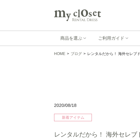
商品を選ぶ
ご利用ガイド
HOME
>
ブログ
>
レンタルだから！ 海外セレブ
2020/08/18
新着アイテム
レンタルだから！ 海外セレブ