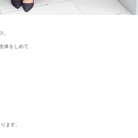
ス。
全体をしめて
なります。