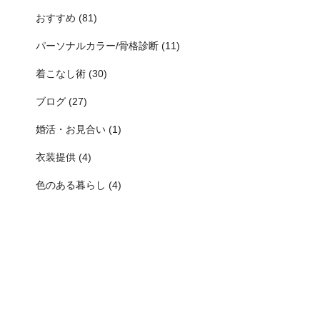
おすすめ (81)
パーソナルカラー/骨格診断 (11)
着こなし術 (30)
ブログ (27)
婚活・お見合い (1)
衣装提供 (4)
色のある暮らし (4)