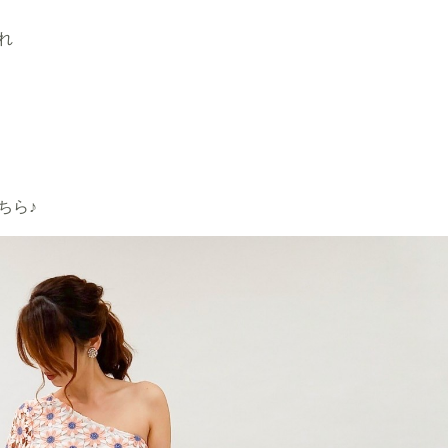
れ
ちら♪