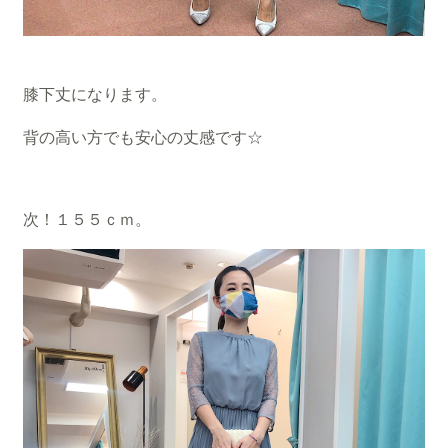
膝下丈になります。
背の高い方でも安心の丈感です☆
次！１５５ｃｍ。