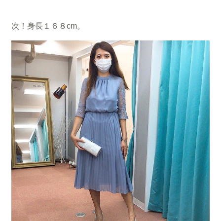
次！身長１６８cm。