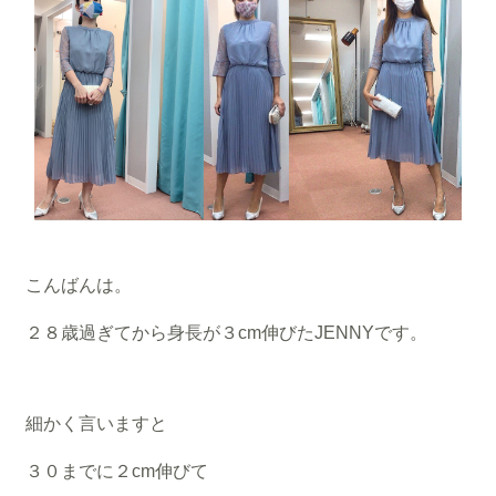
こんばんは。
２８歳過ぎてから身長が３cm伸びたJENNYです。
細かく言いますと
３０までに２cm伸びて