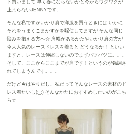
ト買いまして 早く春にならないかと今からワクワクが
止まらないJENNYです。
そんな私ですがいかり肩で洋服を買うときには いかに
それをうまくごまかすかを駆使してますが そんな同じ
悩みを抱える方へ☆ 肩幅があるかたやいかり肩の方が
今大人気のレースドレスを着ると どうなるか！ といい
ますと、レースは伸縮しないのでまずパツパツに。。。
そして、ここからここまでが肩です！というのが強調さ
れてしまうんです。。。
だけど今はやりだし、私だってそんなレースの素材のド
レス着たいし(:_;) そんなかたにおすすめしたいのがこち
ら☆