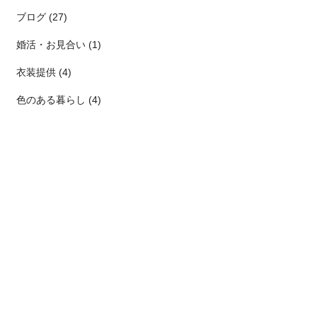
ブログ (27)
婚活・お見合い (1)
衣装提供 (4)
色のある暮らし (4)