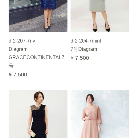
dr2-207-7nv
dr2-204-7mint
Diagram
7号Diagram
GRACECONTINENTAL7
¥ 7,500
号
¥ 7,500