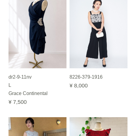
dr2-9-11nv
8226-379-1916
L
¥ 8,000
Grace Continental
¥ 7,500