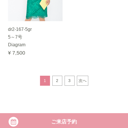
dr2-167-5gr
5～7号
Diagram
¥ 7,500
1
2
3
次へ
ご来店予約