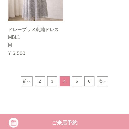
ドレープラメ刺繍ドレス
MBL1
M
¥ 6,500
前へ
2
3
4
5
6
次へ
ご来店予約