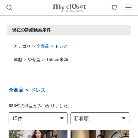
現在の詳細検索条件
カテゴリ
全商品
ドレス
体型
やせ型
155cm未満
全商品
＞
ドレス
624
件
の商品がみつかりました。