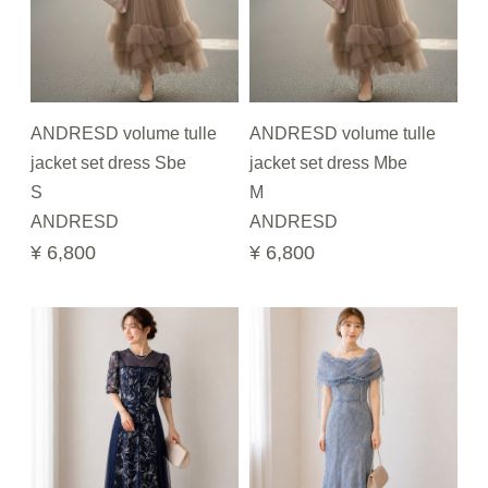
ANDRESD volume tulle
ANDRESD volume tulle
jacket set dress Sbe
jacket set dress Mbe
S
M
ANDRESD
ANDRESD
¥ 6,800
¥ 6,800