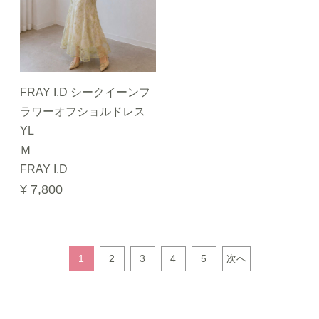
FRAY I.D シークイーンフ
ラワーオフショルドレス
YL
Ｍ
FRAY I.D
¥ 7,800
1
2
3
4
5
次へ