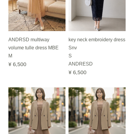
ANDRSD multiway
key neck embroidery dress
volume tulle dress MBE
Snv
M
S
¥ 6,500
ANDRESD
¥ 6,500