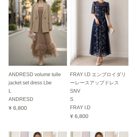
ANDRESD volume tulle
FRAY I.D エンブロイダリ
jacket set dress Lbe
ーレースアップドレス
L
SNV
ANDRESD
S
¥ 6,800
FRAY I.D
¥ 6,800