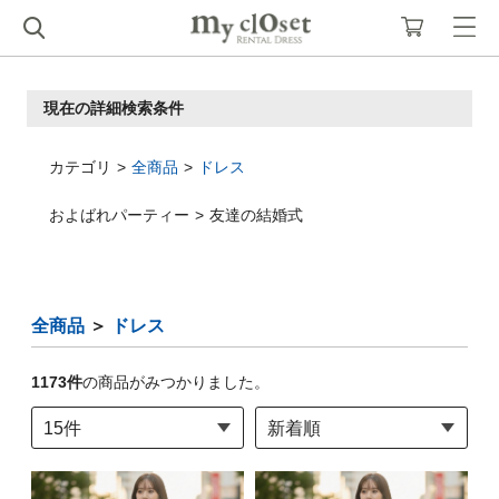
現在の詳細検索条件
カテゴリ
全商品
ドレス
およばれパーティー
友達の結婚式
全商品
＞
ドレス
1173
件
の商品がみつかりました。