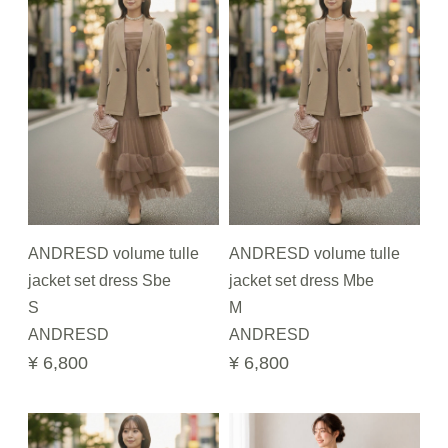
ANDRESD volume tulle
ANDRESD volume tulle
jacket set dress Sbe
jacket set dress Mbe
S
M
ANDRESD
ANDRESD
¥ 6,800
¥ 6,800