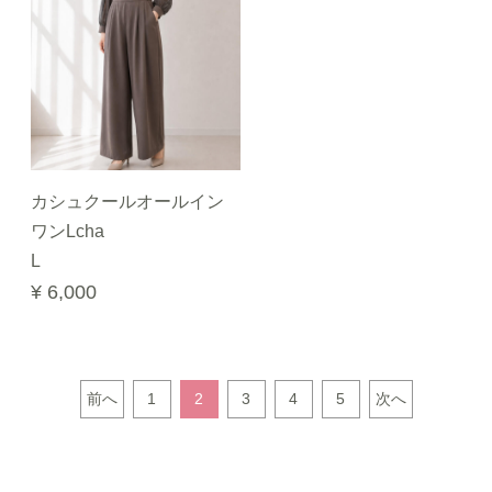
カシュクールオールイン
ワンLcha
L
¥ 6,000
前へ
1
2
3
4
5
次へ