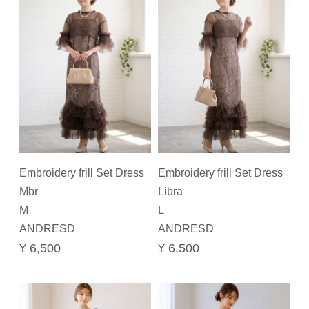
Embroidery frill Set Dress
Embroidery frill Set Dress
Mbr
Libra
M
L
ANDRESD
ANDRESD
¥ 6,500
¥ 6,500