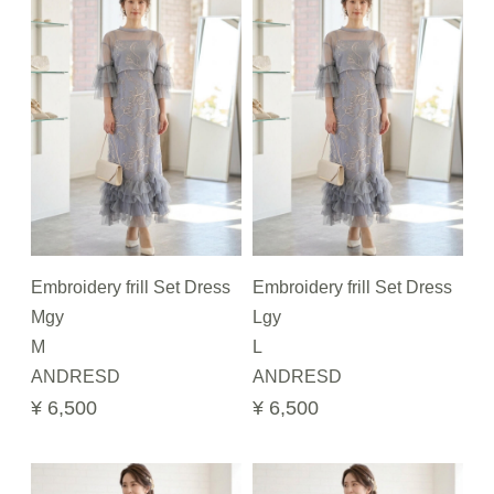
Embroidery frill Set Dress
Embroidery frill Set Dress
Mgy
Lgy
M
L
ANDRESD
ANDRESD
¥ 6,500
¥ 6,500