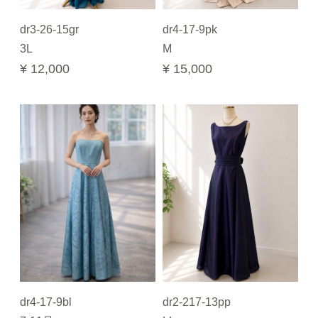
dr3-26-15gr
dr4-17-9pk
3L
M
¥ 12,000
¥ 15,000
dr4-17-9bl
dr2-217-13pp