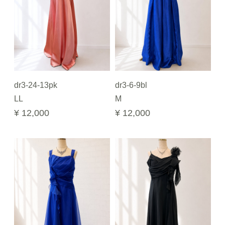
dr3-24-13pk
dr3-6-9bl
LL
M
¥ 12,000
¥ 12,000